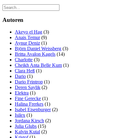
Autoren
Akeyo el Hag
(3)
Anais Temur
(9)
Aynur Deniz
(1)
Björn Daniel Weissberg
(3)
Britta Avalon Kagels
(14)
Charlotte
(3)
Cheikh Anta Belle Kum
(1)
Clara Heß
(1)
Dario
(1)
Dario Frintrop
(1)
Deren Saylik
(2)
Elektra
(1)
Fine Gerecke
(1)
Halina Frerkes
(1)
Isabel Eisenburger
(2)
Isilex
(1)
Jordana Kirsch
(2)
Julia Glubs
(15)
Kalvin Kutal
(2)
Kristof
(1)